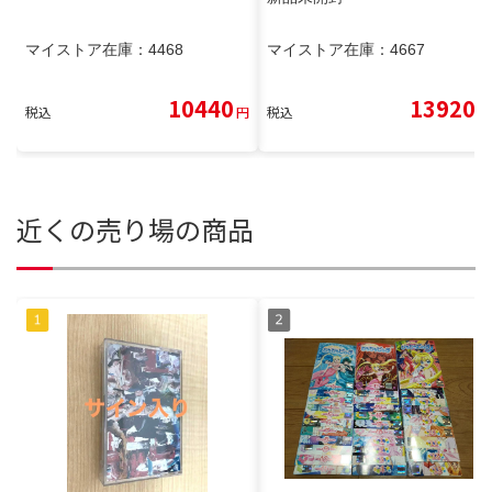
マイストア在庫：
4468
マイストア在庫：
4667
10440
13920
税込
円
税込
円
近くの売り場の商品