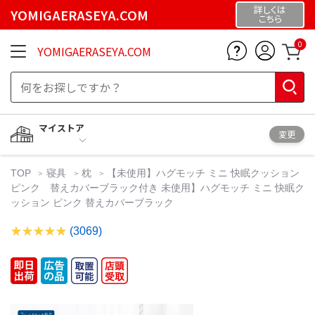
詳しくは
YOMIGAERASEYA.COM
こちら
0
YOMIGAERASEYA.COM
マイストア
変更
TOP
寝具
枕
【未使用】ハグモッチ ミニ 快眠クッション
ピンク 替えカバーブラック付き 未使用】ハグモッチ ミニ 快眠ク
ッション ピンク 替えカバーブラック
(3069)