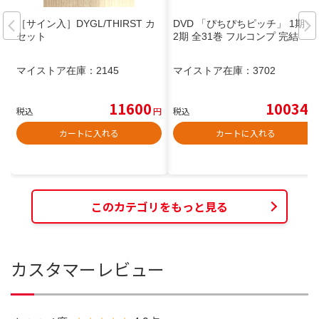
［サイン入］DYGL/THIRST カ
DVD 「ぴちぴちピッチ」 1期＋
セット
2期 全31巻 フルコンプ 完結
マイストア在庫：
2145
マイストア在庫：
3702
11600
10034
税込
円
税込
円
カートに入れる
カートに入れる
このカテゴリをもっと見る
カスタマーレビュー