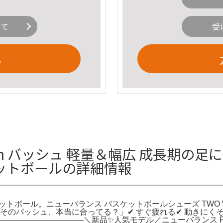
いて
受
る
 バッシュ 軽量＆幅広 成長期の足に優
ケットボールの詳細情報
ケットボール。ニューバランス バスケットボールシューズ TWO WX
「そのバッシュ、本当に合ってる？」✔ すぐ疲れる✔ 動きにく
―――――――＼新品✨人気モデル／ニューバランス FuelCel