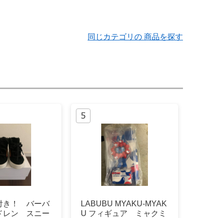
同じカテゴリの 商品を探す
付き！ バーバ
LABUBU MYAKU-MYAK
ドレン スニー
U フィギュア ミャクミ