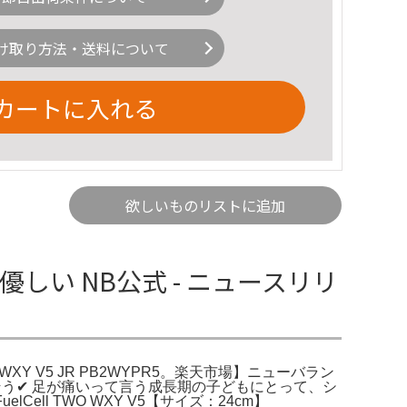
け取り方法・送料について
カートに入れる
欲しいものリストに追加
しい NB公式 - ニュースリリ
Y V5 JR PB2WYPR5。楽天市場】ニューバラン
そう✔ 足が痛いって言う成長期の子どもにとって、シ
l TWO WXY V5【サイズ：24cm】