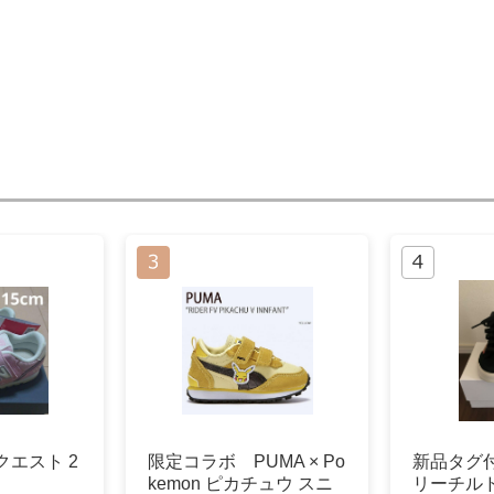
クエスト 2
限定コラボ PUMA × Po
新品タグ
kemon ピカチュウ スニ
リーチル