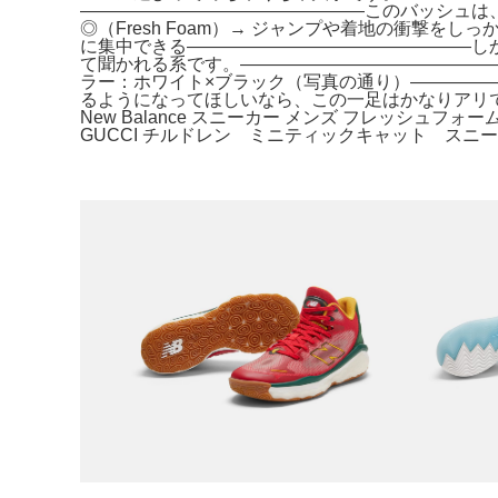
――――――――――――――――このバッシュは、“
◎（Fresh Foam）→ ジャンプや着地の衝撃を
に集中できる――――――――――――――――し
て聞かれる系です。―――――――――――――――
ラー：ホワイト×ブラック（写真の通り）―――――
るようになってほしいなら、この一足はかなりアリ
New Balance スニーカー メンズ フレッシュフォーム。スニーカ
GUCCI チルドレン ミニティックキャット スニーカ