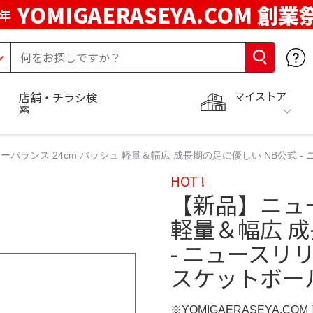
YOMIGAERASEYA.COM 創業
年
マイストア
店舗・チラシ検
索
ーバランス 24cm バッシュ 軽量＆幅広 成長期の足に優しい NB公式 -
HOT !
【新品】ニュー
軽量＆幅広 成
- ニュースリリ
スケットボー
※YOMIGAERASEYA.CO