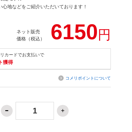
の使い心地などをご紹介いただいております！
6150
円
ネット販売
価格（税込）
メリカードでお支払いで
ト獲得
コメリポイントについて