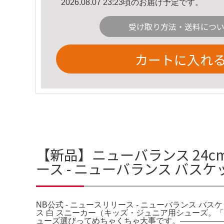
2026.08.07 23:23頃のお届け予定です。
受け取り方法・送料につ
カートに入れ
【新品】ニューバランス 24cm
ース - ニューバランス バス
NB公式 - ニュースリリース - ニューバランス バス
ス 白 スニーカー（キッズ・ジュニア用シューズ。
ューズ選びってめちゃくちゃ大事です。―――――――――