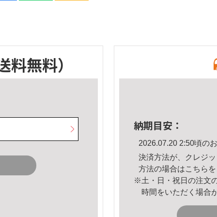
送料無料）
納期目安：
2026.07.20 2:5
決済方法が、クレジッ
方法の場合は
こちら
を
※土・日・祝日の注文
時間をいただく場合
。