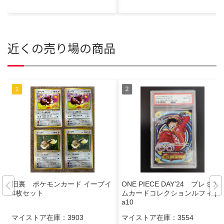
近くの売り場の商品
旧裏 ポケモンカード イーブイ
ONE PIECE DAY’24 プレミア
4枚セット
ムカードコレクションルフィ ps
a10
マイストア在庫：
3903
マイストア在庫：
3554