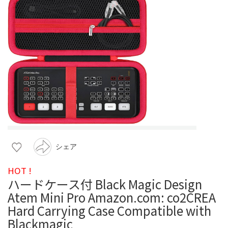
シェア
HOT !
ハードケース付 Black Magic Design
Atem Mini Pro Amazon.com: co2CREA
Hard Carrying Case Compatible with
Blackmagic