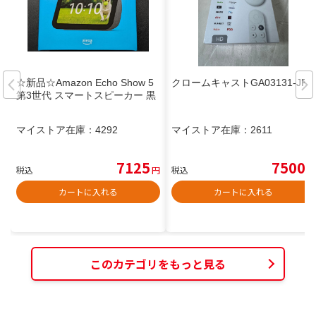
☆新品☆Amazon Echo Show 5
クロームキャストGA03131-JP
第3世代 スマートスピーカー 黒
マイストア在庫：
4292
マイストア在庫：
2611
7125
7500
税込
円
税込
円
カートに入れる
カートに入れる
このカテゴリをもっと見る