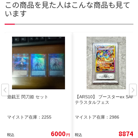
この商品を見た人はこんな商品も見て
います
遊戯王 閃刀姫 セット
【ARS10】 ブースターex SAR
テラスタルフェス
マイストア在庫：
2255
マイストア在庫：
2986
6000
8874
税込
円
税込
円