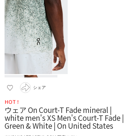
シェア
HOT !
ウェア On Court-T Fade mineral |
white men's XS Men's Court-T Fade |
Green & White | On United States