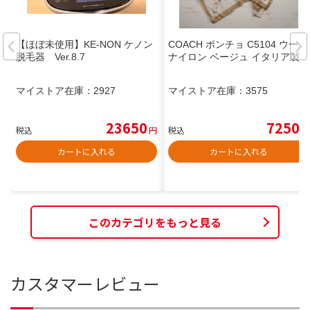
【ほぼ未使用】KE-NON ケノン
COACH ポンチョ C5104 ウール
脱毛器 Ver.8.7
ナイロン ベージュ イタリア製
マイストア在庫：
2927
マイストア在庫：
3575
23650
7250
税込
円
税込
円
カートに入れる
カートに入れる
このカテゴリをもっと見る
カスタマーレビュー