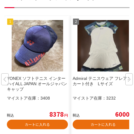
YONEX ソフトテニス インター
Admiral テニスウェア フレアス
ハイALL JAPAN オールジャパン
カート付き Lサイズ
キャップ
マイストア在庫：
3408
マイストア在庫：
3232
8378
6000
税込
円
税込
円
カートに入れる
カートに入れる