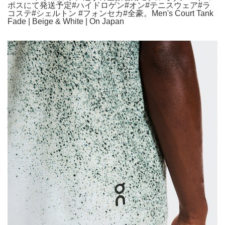
ポスにて発送予定#ハイドロゲン#オン#テニスウェア#ラ
コステ#シェルトン #フォンセカ#全豪。Men's Court Tank
Fade | Beige & White | On Japan