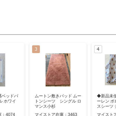
 冷感ベッドパ
ムートン敷きパッド ムー
◆新品未
ル ホワイ
トンシーツ シングル ロ
ーレン ポ
マンス小杉
スシーツ 
庫：
4074
マイストア在庫：
3463
マイスト