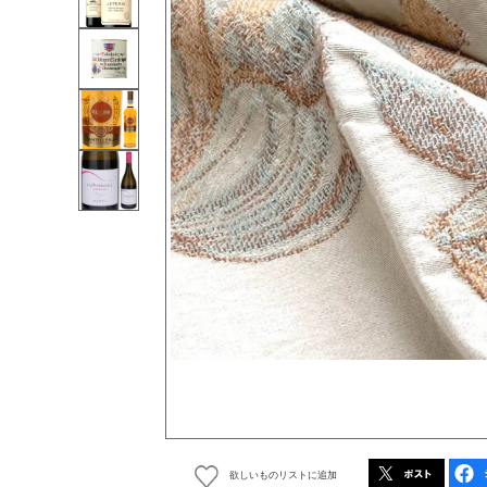
欲しいものリストに追加