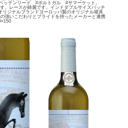
ベッテンリード #ポルトガル #サマーケット。
気が出ます。レースが綺麗です。インドダブルサイズパッチ
⏬オリジナルブランドヨーロッパ製のオリジナル寝具
くりへの強いこだわりとプライドを持ったメーカーと連携
150