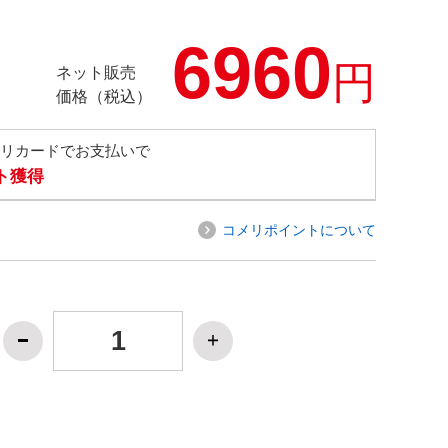
6960
円
ネット販売
価格（税込）
メリカードでお支払いで
ト獲得
コメリポイントについて