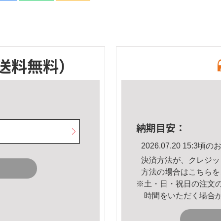
送料無料）
納期目安：
2026.07.20 15:
決済方法が、クレジッ
方法の場合は
こちら
を
※土・日・祝日の注文
時間をいただく場合
。